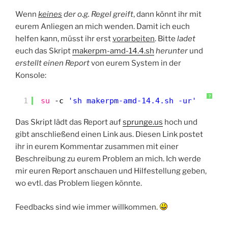
Wenn
keines
der o.g. Regel greift
, dann könnt ihr mit
eurem Anliegen an mich wenden. Damit ich euch
helfen kann, müsst ihr erst
vorarbeiten
. Bitte
ladet
euch das Skript
makerpm-amd-14.4.sh
herunter
und
erstellt einen Report
von eurem System in der
Konsole:
?
1
su
-c 
'sh makerpm-amd-14.4.sh -ur'
Das Skript lädt das Report auf
sprunge.us
hoch und
gibt anschließend einen Link aus. Diesen Link postet
ihr in eurem Kommentar zusammen mit einer
Beschreibung zu eurem Problem an mich. Ich werde
mir euren Report anschauen und Hilfestellung geben,
wo evtl. das Problem liegen könnte.
Feedbacks sind wie immer willkommen.