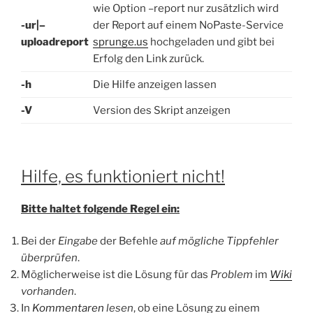
wie Option –report nur zusätzlich wird
-ur|–
der Report auf einem NoPaste-Service
uploadreport
sprunge.us
hochgeladen und gibt bei
Erfolg den Link zurück.
-h
Die Hilfe anzeigen lassen
-V
Version des Skript anzeigen
Hilfe, es funktioniert nicht!
Bitte haltet folgende Regel ein:
Bei der
Eingabe
der Befehle
auf mögliche Tippfehler
überprüfen
.
Möglicherweise ist die Lösung für das
Problem
im
Wiki
vorhanden
.
In
Kommentaren
lesen
, ob eine Lösung zu einem