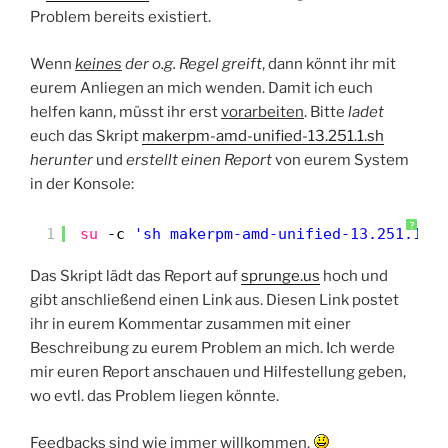
Problem bereits existiert.
Wenn
keines
der o.g. Regel greift
, dann könnt ihr mit
eurem Anliegen an mich wenden. Damit ich euch
helfen kann, müsst ihr erst
vorarbeiten
. Bitte
ladet
euch das Skript
makerpm-amd-unified-13.251.1.sh
herunter
und
erstellt einen Report
von eurem System
in der Konsole:
?
1
su
-c 
'sh makerpm-amd-unified-13.251.1.s
Das Skript lädt das Report auf
sprunge.us
hoch und
gibt anschließend einen Link aus. Diesen Link postet
ihr in eurem Kommentar zusammen mit einer
Beschreibung zu eurem Problem an mich. Ich werde
mir euren Report anschauen und Hilfestellung geben,
wo evtl. das Problem liegen könnte.
Feedbacks sind wie immer willkommen.