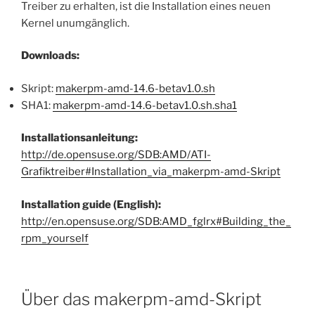
Treiber zu erhalten, ist die Installation eines neuen
Kernel unumgänglich.
Downloads:
Skript:
makerpm-amd-14.6-betav1.0.sh
SHA1:
makerpm-amd-14.6-betav1.0.sh.sha1
Installationsanleitung:
http://de.opensuse.org/SDB:AMD/ATI-
Grafiktreiber#Installation_via_makerpm-amd-Skript
Installation guide (English):
http://en.opensuse.org/SDB:AMD_fglrx#Building_the_
rpm_yourself
Über das makerpm-amd-Skript