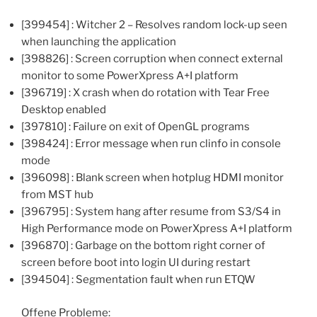
[399454] : Witcher 2 – Resolves random lock-up seen
when launching the application
[398826] : Screen corruption when connect external
monitor to some PowerXpress A+I platform
[396719] : X crash when do rotation with Tear Free
Desktop enabled
[397810] : Failure on exit of OpenGL programs
[398424] : Error message when run clinfo in console
mode
[396098] : Blank screen when hotplug HDMI monitor
from MST hub
[396795] : System hang after resume from S3/S4 in
High Performance mode on PowerXpress A+I platform
[396870] : Garbage on the bottom right corner of
screen before boot into login UI during restart
[394504] : Segmentation fault when run ETQW
Offene Probleme: