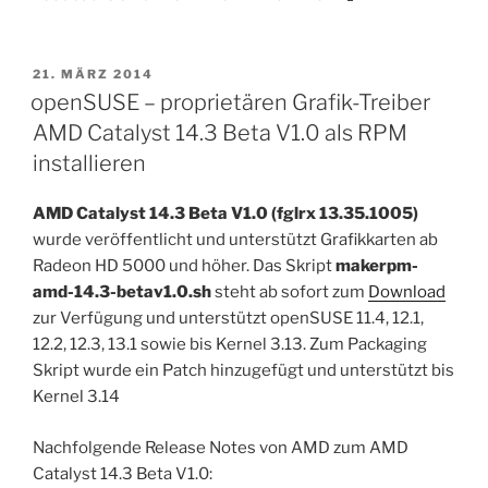
VERÖFFENTLICHT
21. MÄRZ 2014
AM
openSUSE – proprietären Grafik-Treiber
AMD Catalyst 14.3 Beta V1.0 als RPM
installieren
AMD Catalyst 14.3 Beta V1.0 (fglrx 13.35.1005)
wurde veröffentlicht und unterstützt Grafikkarten ab
Radeon HD 5000 und höher. Das Skript
makerpm-
amd-14.3-betav1.0.sh
steht ab sofort zum
Download
zur Verfügung und unterstützt openSUSE 11.4, 12.1,
12.2, 12.3, 13.1 sowie bis Kernel 3.13. Zum Packaging
Skript wurde ein Patch hinzugefügt und unterstützt bis
Kernel 3.14
Nachfolgende Release Notes von AMD zum AMD
Catalyst 14.3 Beta V1.0: