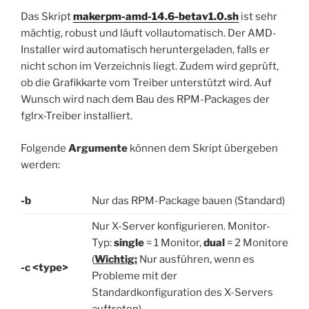
Das Skript
makerpm-amd-14.6-betav1.0.sh
ist sehr
mächtig, robust und läuft vollautomatisch. Der AMD-
Installer wird automatisch heruntergeladen, falls er
nicht schon im Verzeichnis liegt. Zudem wird geprüft,
ob die Grafikkarte vom Treiber unterstützt wird. Auf
Wunsch wird nach dem Bau des RPM-Packages der
fglrx-Treiber installiert.
Folgende
Argumente
können dem Skript übergeben
werden:
-b
Nur das RPM-Package bauen (Standard)
Nur X-Server konfigurieren. Monitor-
Typ:
single
= 1 Monitor,
dual
= 2 Monitore
(
Wichtig:
Nur ausführen, wenn es
-c <type>
Probleme mit der
Standardkonfiguration des X-Servers