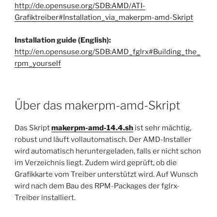
http://de.opensuse.org/SDB:AMD/ATI-
Grafiktreiber#Installation_via_makerpm-amd-Skript
Installation guide (English):
http://en.opensuse.org/SDB:AMD_fglrx#Building_the_
rpm_yourself
Über das makerpm-amd-Skript
Das Skript
makerpm-amd-14.4.sh
ist sehr mächtig,
robust und läuft vollautomatisch. Der AMD-Installer
wird automatisch heruntergeladen, falls er nicht schon
im Verzeichnis liegt. Zudem wird geprüft, ob die
Grafikkarte vom Treiber unterstützt wird. Auf Wunsch
wird nach dem Bau des RPM-Packages der fglrx-
Treiber installiert.