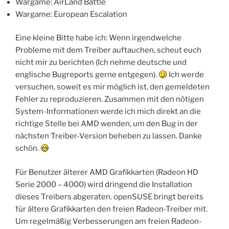
Wargame: AirLand Battle
Wargame: European Escalation
Eine kleine Bitte habe ich: Wenn irgendwelche
Probleme mit dem Treiber auftauchen, scheut euch
nicht mir zu berichten (Ich nehme deutsche und
englische Bugreports gerne entgegen).
Ich werde
versuchen, soweit es mir möglich ist, den gemeldeten
Fehler zu reproduzieren. Zusammen mit den nötigen
System-Informationen werde ich mich direkt an die
richtige Stelle bei AMD wenden, um den Bug in der
nächsten Treiber-Version beheben zu lassen. Danke
schön.
Für Benutzer älterer AMD Grafikkarten (Radeon HD
Serie 2000 – 4000) wird dringend die Installation
dieses Treibers abgeraten. openSUSE bringt bereits
für ältere Grafikkarten den freien Radeon-Treiber mit.
Um regelmäßig Verbesserungen am freien Radeon-