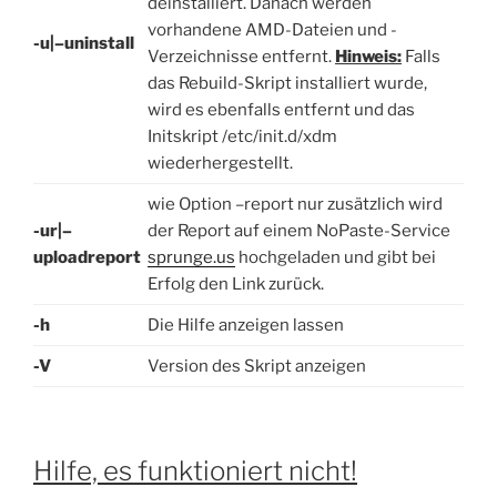
deinstalliert. Danach werden
vorhandene AMD-Dateien und -
-u|–uninstall
Verzeichnisse entfernt.
Hinweis:
Falls
das Rebuild-Skript installiert wurde,
wird es ebenfalls entfernt und das
Initskript /etc/init.d/xdm
wiederhergestellt.
wie Option –report nur zusätzlich wird
-ur|–
der Report auf einem NoPaste-Service
uploadreport
sprunge.us
hochgeladen und gibt bei
Erfolg den Link zurück.
-h
Die Hilfe anzeigen lassen
-V
Version des Skript anzeigen
Hilfe, es funktioniert nicht!