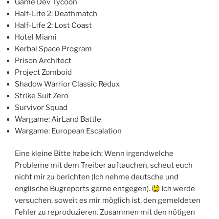
Game Dev Tycoon
Half-Life 2: Deathmatch
Half-Life 2: Lost Coast
Hotel Miami
Kerbal Space Program
Prison Architect
Project Zomboid
Shadow Warrior Classic Redux
Strike Suit Zero
Survivor Squad
Wargame: AirLand Battle
Wargame: European Escalation
Eine kleine Bitte habe ich: Wenn irgendwelche
Probleme mit dem Treiber auftauchen, scheut euch
nicht mir zu berichten (Ich nehme deutsche und
englische Bugreports gerne entgegen).
Ich werde
versuchen, soweit es mir möglich ist, den gemeldeten
Fehler zu reproduzieren. Zusammen mit den nötigen