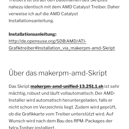
Treibers ist bis auf den Dateinamen des Skriptes
nahezu identisch mit dem AMD Catalyst Treiber. Daher
verweise ich auf die AMD Catalyst
Installationsanleitung.
Installationsanleitung:
http://de.opensuse.org/SDB:AMD/ATI-
Grafiktreiber#Installation_via_makerpm-amd-Skript
Über das makerpm-amd-Skript
Das Skript
makerpm-amd-unified-13.251.1.sh
ist sehr
mächtig, robust und läuft vollautomatisch. Der AMD-
Installer wird automatisch heruntergeladen, falls er
nicht schon im Verzeichnis liegt. Zudem wird geprüft,
ob die Grafikkarte vom Treiber unterstützt wird. Auf
Wunsch wird nach dem Bau des RPM-Packages der
fglrx-Treiber installiert.