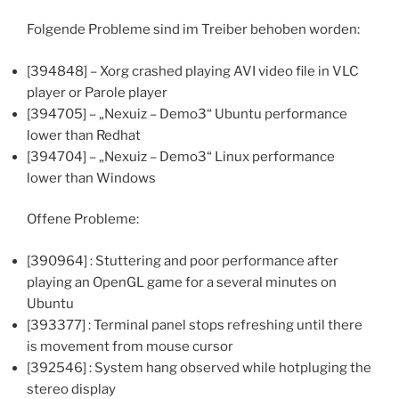
Folgende Probleme sind im Treiber behoben worden:
[394848] – Xorg crashed playing AVI video file in VLC
player or Parole player
[394705] – „Nexuiz – Demo3“ Ubuntu performance
lower than Redhat
[394704] – „Nexuiz – Demo3“ Linux performance
lower than Windows
Offene Probleme:
[390964] : Stuttering and poor performance after
playing an OpenGL game for a several minutes on
Ubuntu
[393377] : Terminal panel stops refreshing until there
is movement from mouse cursor
[392546] : System hang observed while hotpluging the
stereo display