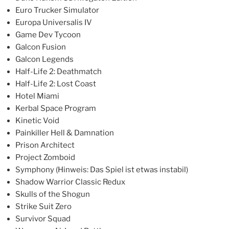
Euro Trucker Simulator
Europa Universalis IV
Game Dev Tycoon
Galcon Fusion
Galcon Legends
Half-Life 2: Deathmatch
Half-Life 2: Lost Coast
Hotel Miami
Kerbal Space Program
Kinetic Void
Painkiller Hell & Damnation
Prison Architect
Project Zomboid
Symphony (Hinweis: Das Spiel ist etwas instabil)
Shadow Warrior Classic Redux
Skulls of the Shogun
Strike Suit Zero
Survivor Squad