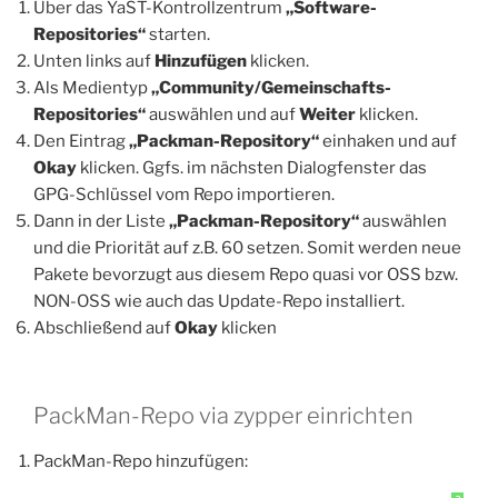
Über das YaST-Kontrollzentrum
„Software-
Repositories“
starten.
Unten links auf
Hinzufügen
klicken.
Als Medientyp
„Community/Gemeinschafts-
Repositories“
auswählen und auf
Weiter
klicken.
Den Eintrag
„Packman-Repository“
einhaken und auf
Okay
klicken. Ggfs. im nächsten Dialogfenster das
GPG-Schlüssel vom Repo importieren.
Dann in der Liste
„Packman-Repository“
auswählen
und die Priorität auf z.B. 60 setzen. Somit werden neue
Pakete bevorzugt aus diesem Repo quasi vor OSS bzw.
NON-OSS wie auch das Update-Repo installiert.
Abschließend auf
Okay
klicken
PackMan-Repo via zypper einrichten
PackMan-Repo hinzufügen: