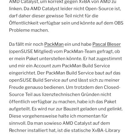
AMD Catalyst, um korrekt gegen XvBA von AMD zu
linken. Da AMD Catalyst leider nicht Open-Source ist,
darf daher dieser gewisse Teil nicht für die
Öffentlichkeit verfügbar sein und könnte auf dem OBS
Probleme machen.
Da fällt mir noch
PackMan
ein und habe
Pascal Bleser
(openSUSE Mitglied) vom PackMan-Team gefragt, ob
er mein Paket unterstellen könnte. Er hat zugestimmt
und mir ein Account zum PackMan Build Service
eingerichtet. Der PackMan Build Service baut auf das
openSUSE Build Service auf und lässt sich zu meiner
Freude genauso bedienen. Um trotzdem den Closed-
Source Teil aus lizenztechnischen Gründen nicht
öffentlich verfügbar zu machen, habe ich das Paket
aufgeteilt. Es wird nur zur Bauzeit geladen und gelinkt.
Diese vorgehensweise halte ich momentan für
sinnvoll. Da man sowieso AMD Catalyst auf dem
Rechner installiert hat, ist die statische XvBA-Library