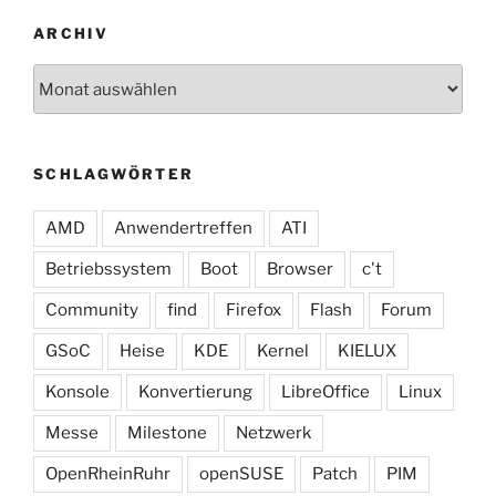
ARCHIV
Archiv
SCHLAGWÖRTER
AMD
Anwendertreffen
ATI
Betriebssystem
Boot
Browser
c't
Community
find
Firefox
Flash
Forum
GSoC
Heise
KDE
Kernel
KIELUX
Konsole
Konvertierung
LibreOffice
Linux
Messe
Milestone
Netzwerk
OpenRheinRuhr
openSUSE
Patch
PIM