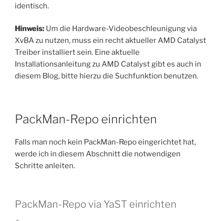
identisch.
Hinweis:
Um die Hardware-Videobeschleunigung via
XvBA zu nutzen, muss ein recht aktueller AMD Catalyst
Treiber installiert sein. Eine aktuelle
Installationsanleitung zu AMD Catalyst gibt es auch in
diesem Blog, bitte hierzu die Suchfunktion benutzen.
PackMan-Repo einrichten
Falls man noch kein PackMan-Repo eingerichtet hat,
werde ich in diesem Abschnitt die notwendigen
Schritte anleiten.
PackMan-Repo via YaST einrichten