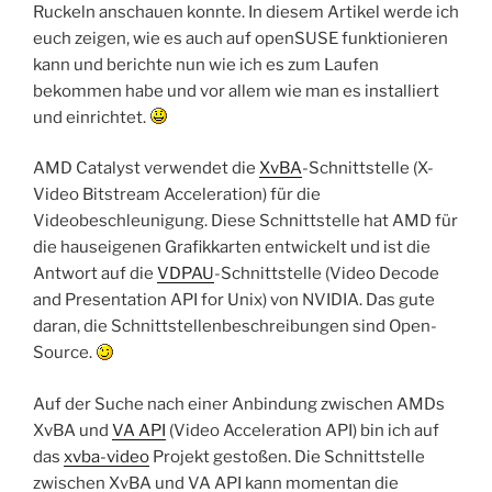
Ruckeln anschauen konnte. In diesem Artikel werde ich
euch zeigen, wie es auch auf openSUSE funktionieren
kann und berichte nun wie ich es zum Laufen
bekommen habe und vor allem wie man es installiert
und einrichtet.
AMD Catalyst verwendet die
XvBA
-Schnittstelle (X-
Video Bitstream Acceleration) für die
Videobeschleunigung. Diese Schnittstelle hat AMD für
die hauseigenen Grafikkarten entwickelt und ist die
Antwort auf die
VDPAU
-Schnittstelle (Video Decode
and Presentation API for Unix) von NVIDIA. Das gute
daran, die Schnittstellenbeschreibungen sind Open-
Source.
Auf der Suche nach einer Anbindung zwischen AMDs
XvBA und
VA API
(Video Acceleration API) bin ich auf
das
xvba-video
Projekt gestoßen. Die Schnittstelle
zwischen XvBA und VA API kann momentan die