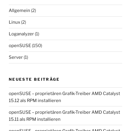
Allgemein
(2)
Linux
(2)
Loganalyzer
(1)
openSUSE
(150)
Server
(1)
NEUESTE BEITRÄGE
openSUSE – proprietären Grafik-Treiber AMD Catalyst
15.12 als RPM installieren
openSUSE – proprietären Grafik-Treiber AMD Catalyst
15.11 als RPM installieren
openSUSE – proprietären Grafik-Treiber AMD Catalyst