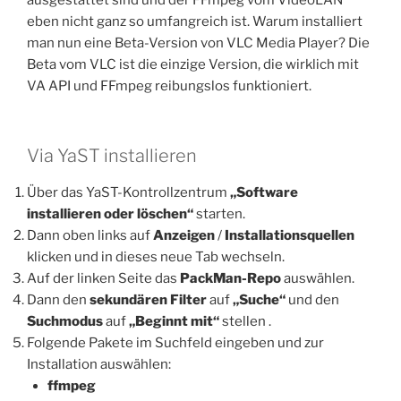
eben nicht ganz so umfangreich ist. Warum installiert
man nun eine Beta-Version von VLC Media Player? Die
Beta vom VLC ist die einzige Version, die wirklich mit
VA API und FFmpeg reibungslos funktioniert.
Via YaST installieren
Über das YaST-Kontrollzentrum
„Software
installieren oder löschen“
starten.
Dann oben links auf
Anzeigen
/
Installationsquellen
klicken und in dieses neue Tab wechseln.
Auf der linken Seite das
PackMan-Repo
auswählen.
Dann den
sekundären Filter
auf
„Suche“
und den
Suchmodus
auf
„Beginnt mit“
stellen .
Folgende Pakete im Suchfeld eingeben und zur
Installation auswählen:
ffmpeg