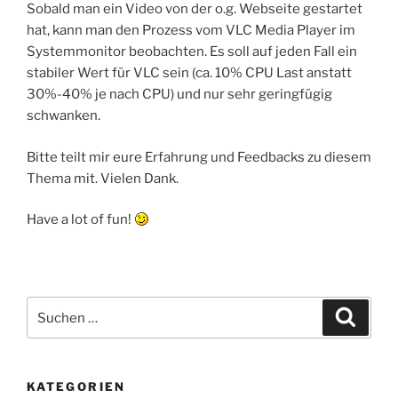
Sobald man ein Video von der o.g. Webseite gestartet
hat, kann man den Prozess vom VLC Media Player im
Systemmonitor beobachten. Es soll auf jeden Fall ein
stabiler Wert für VLC sein (ca. 10% CPU Last anstatt
30%-40% je nach CPU) und nur sehr geringfügig
schwanken.
Bitte teilt mir eure Erfahrung und Feedbacks zu diesem
Thema mit. Vielen Dank.
Have a lot of fun!
Suchen
Suche
nach:
KATEGORIEN