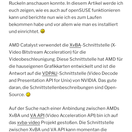
Ruckeln anschauen konnte. In diesem Artikel werde ich
euch zeigen, wie es auch auf openSUSE funktionieren
kann und berichte nun wie ich es zum Laufen
bekommen habe und vor allem wie man es installiert
und einrichtet.
AMD Catalyst verwendet die
XvBA
-Schnittstelle (X-
Video Bitstream Acceleration) für die
Videobeschleunigung. Diese Schnittstelle hat AMD für
die hauseigenen Grafikkarten entwickelt und ist die
Antwort auf die
VDPAU
-Schnittstelle (Video Decode
and Presentation API for Unix) von NVIDIA. Das gute
daran, die Schnittstellenbeschreibungen sind Open-
Source.
Auf der Suche nach einer Anbindung zwischen AMDs
XvBA und
VA API
(Video Acceleration API) bin ich auf
das
xvba-video
Projekt gestoßen. Die Schnittstelle
zwischen XvBA und VA API kann momentan die