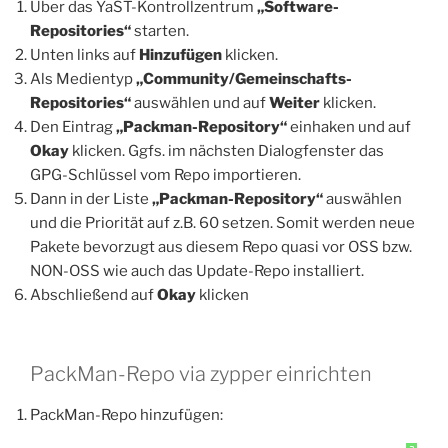
Über das YaST-Kontrollzentrum
„Software-
Repositories“
starten.
Unten links auf
Hinzufügen
klicken.
Als Medientyp
„Community/Gemeinschafts-
Repositories“
auswählen und auf
Weiter
klicken.
Den Eintrag
„Packman-Repository“
einhaken und auf
Okay
klicken. Ggfs. im nächsten Dialogfenster das
GPG-Schlüssel vom Repo importieren.
Dann in der Liste
„Packman-Repository“
auswählen
und die Priorität auf z.B. 60 setzen. Somit werden neue
Pakete bevorzugt aus diesem Repo quasi vor OSS bzw.
NON-OSS wie auch das Update-Repo installiert.
Abschließend auf
Okay
klicken
PackMan-Repo via zypper einrichten
PackMan-Repo hinzufügen: