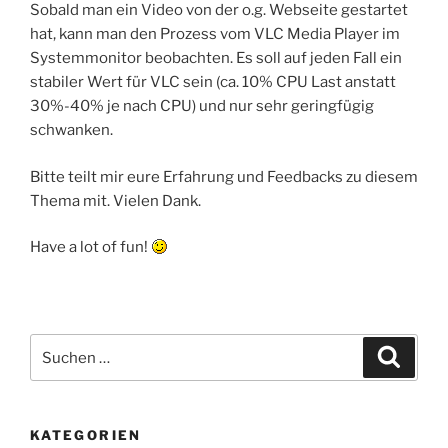
Sobald man ein Video von der o.g. Webseite gestartet
hat, kann man den Prozess vom VLC Media Player im
Systemmonitor beobachten. Es soll auf jeden Fall ein
stabiler Wert für VLC sein (ca. 10% CPU Last anstatt
30%-40% je nach CPU) und nur sehr geringfügig
schwanken.
Bitte teilt mir eure Erfahrung und Feedbacks zu diesem
Thema mit. Vielen Dank.
Have a lot of fun!
Suchen
Suche
nach:
KATEGORIEN