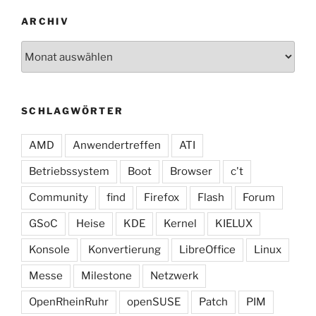
ARCHIV
Archiv
SCHLAGWÖRTER
AMD
Anwendertreffen
ATI
Betriebssystem
Boot
Browser
c't
Community
find
Firefox
Flash
Forum
GSoC
Heise
KDE
Kernel
KIELUX
Konsole
Konvertierung
LibreOffice
Linux
Messe
Milestone
Netzwerk
OpenRheinRuhr
openSUSE
Patch
PIM