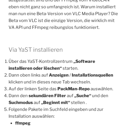
eben nicht ganz so umfangreich ist. Warum installiert
man nun eine Beta-Version von VLC Media Player? Die
Beta vom VLC ist die einzige Version, die wirklich mit
VA API und FFmpeg reibungslos funktioniert.
Via YaST installieren
Über das YaST-Kontrollzentrum
„Software
installieren oder löschen“
starten.
Dann oben links auf
Anzeigen
/
Installationsquellen
klicken und in dieses neue Tab wechseln.
Auf der linken Seite das
PackMan-Repo
auswählen.
Dann den
sekundären Filter
auf
„Suche“
und den
Suchmodus
auf
„Beginnt mit“
stellen .
Folgende Pakete im Suchfeld eingeben und zur
Installation auswählen:
ffmpeg