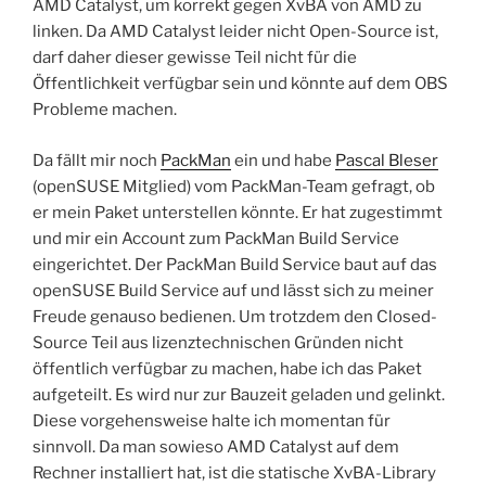
AMD Catalyst, um korrekt gegen XvBA von AMD zu
linken. Da AMD Catalyst leider nicht Open-Source ist,
darf daher dieser gewisse Teil nicht für die
Öffentlichkeit verfügbar sein und könnte auf dem OBS
Probleme machen.
Da fällt mir noch
PackMan
ein und habe
Pascal Bleser
(openSUSE Mitglied) vom PackMan-Team gefragt, ob
er mein Paket unterstellen könnte. Er hat zugestimmt
und mir ein Account zum PackMan Build Service
eingerichtet. Der PackMan Build Service baut auf das
openSUSE Build Service auf und lässt sich zu meiner
Freude genauso bedienen. Um trotzdem den Closed-
Source Teil aus lizenztechnischen Gründen nicht
öffentlich verfügbar zu machen, habe ich das Paket
aufgeteilt. Es wird nur zur Bauzeit geladen und gelinkt.
Diese vorgehensweise halte ich momentan für
sinnvoll. Da man sowieso AMD Catalyst auf dem
Rechner installiert hat, ist die statische XvBA-Library