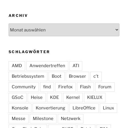
ARCHIV
Archiv
SCHLAGWÖRTER
AMD
Anwendertreffen
ATI
Betriebssystem
Boot
Browser
c't
Community
find
Firefox
Flash
Forum
GSoC
Heise
KDE
Kernel
KIELUX
Konsole
Konvertierung
LibreOffice
Linux
Messe
Milestone
Netzwerk