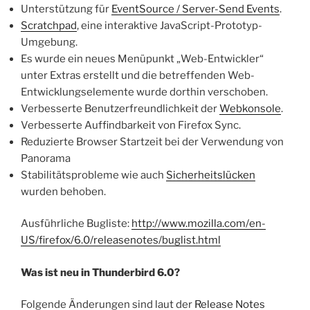
Unterstützung für
EventSource / Server-Send Events
.
Scratchpad
, eine interaktive JavaScript-Prototyp-
Umgebung.
Es wurde ein neues Menüpunkt „Web-Entwickler“
unter Extras erstellt und die betreffenden Web-
Entwicklungselemente wurde dorthin verschoben.
Verbesserte Benutzerfreundlichkeit der
Webkonsole
.
Verbesserte Auffindbarkeit von Firefox Sync.
Reduzierte Browser Startzeit bei der Verwendung von
Panorama
Stabilitätsprobleme wie auch
Sicherheitslücken
wurden behoben.
Ausführliche Bugliste:
http://www.mozilla.com/en-
US/firefox/6.0/releasenotes/buglist.html
Was ist neu in Thunderbird 6.0?
Folgende Änderungen sind laut der
Release Notes