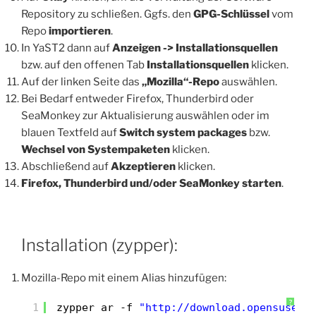
Repository zu schließen. Ggfs. den
GPG-Schlüssel
vom
Repo
importieren
.
In YaST2 dann auf
Anzeigen -> Installationsquellen
bzw. auf den offenen Tab
Installationsquellen
klicken.
Auf der linken Seite das
„Mozilla“-Repo
auswählen.
Bei Bedarf entweder Firefox, Thunderbird oder
SeaMonkey zur Aktualisierung auswählen oder im
blauen Textfeld auf
Switch system packages
bzw.
Wechsel von Systempaketen
klicken.
Abschließend auf
Akzeptieren
klicken.
Firefox, Thunderbird und/oder SeaMonkey starten
.
Installation (zypper):
Mozilla-Repo mit einem Alias hinzufügen:
?
1
zypper ar -f 
"http://download.opensuse.o