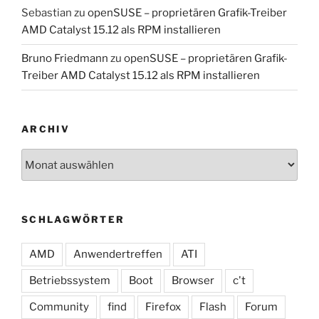
Sebastian
zu
openSUSE – proprietären Grafik-Treiber
AMD Catalyst 15.12 als RPM installieren
Bruno Friedmann
zu
openSUSE – proprietären Grafik-
Treiber AMD Catalyst 15.12 als RPM installieren
ARCHIV
Archiv
SCHLAGWÖRTER
AMD
Anwendertreffen
ATI
Betriebssystem
Boot
Browser
c't
Community
find
Firefox
Flash
Forum