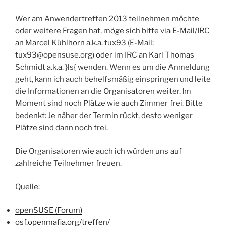
Wer am Anwendertreffen 2013 teilnehmen möchte
oder weitere Fragen hat, möge sich bitte via E-Mail/IRC
an Marcel Kühlhorn a.k.a. tux93 (E-Mail:
tux93@opensuse.org) oder im IRC an Karl Thomas
Schmidt a.k.a. }ls{ wenden. Wenn es um die Anmeldung
geht, kann ich auch behelfsmäßig einspringen und leite
die Informationen an die Organisatoren weiter. Im
Moment sind noch Plätze wie auch Zimmer frei. Bitte
bedenkt: Je näher der Termin rückt, desto weniger
Plätze sind dann noch frei.
Die Organisatoren wie auch ich würden uns auf
zahlreiche Teilnehmer freuen.
Quelle:
openSUSE (Forum)
osf.openmafia.org/treffen/