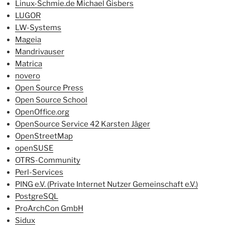
Linux-Schmie.de Michael Gisbers
LUGOR
LW-Systems
Mageia
Mandrivauser
Matrica
novero
Open Source Press
Open Source School
OpenOffice.org
OpenSource Service 42 Karsten Jäger
OpenStreetMap
openSUSE
OTRS-Community
Perl-Services
PING e.V. (Private Internet Nutzer Gemeinschaft e.V.)
PostgreSQL
ProArchCon GmbH
Sidux