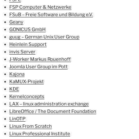
FSP Computer & Netzwerke
FSuB – Freie Software und Bildung e.V.
Geany
GONICUS GmbH
guug – German Unix User Group
Heinlein Support
invis Server
J-Worker Markus Rouenhoff
Joomla User Group im Pott
Kajona
KaMUX-Projekt
KDE
Kernelconcepts
LAX – linux administration exchange
LibreOffice / The Document Foundation
LinOTP
Linux From Scratch
Linux Professional Institute