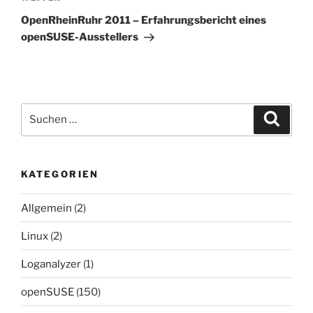
Beitrag
OpenRheinRuhr 2011 – Erfahrungsbericht eines
openSUSE-Ausstellers
Suchen
Suche
nach:
KATEGORIEN
Allgemein
(2)
Linux
(2)
Loganalyzer
(1)
openSUSE
(150)