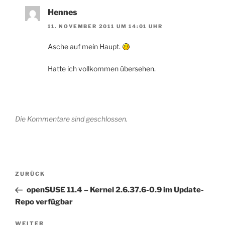
Hennes
11. NOVEMBER 2011 UM 14:01 UHR
Asche auf mein Haupt.
Hatte ich vollkommen übersehen.
Die Kommentare sind geschlossen.
Beitragsnavigation
Vorheriger
ZURÜCK
Beitrag
openSUSE 11.4 – Kernel 2.6.37.6-0.9 im Update-
Repo verfügbar
Nächster
WEITER