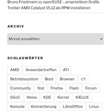
Bruno Friedmann
zu
openSUSE – proprietären Grafik-
Treiber AMD Catalyst 15.12 als RPM installieren
ARCHIV
Archiv
SCHLAGWÖRTER
AMD
Anwendertreffen
ATI
Betriebssystem
Boot
Browser
c't
Community
find
Firefox
Flash
Forum
GSoC
Heise
KDE
Kernel
KIELUX
Konsole
Konvertierung
LibreOffice
Linux