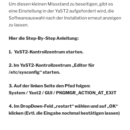
Um diesen kleinen Missstand zu beseitigen, gibt es
eine Einstellung in der YaST2 aufgefordert wird, die
Softwareauswahl nach der Installation erneut anzeigen
zu lassen.
Hier die Step-By-Step Anleitung:
1. YaST2-Kontrollzentrum starten.
2. Im YaST2-Kontrollzentrum „Editor für
/etc/sysconfig“ starten.
3. Auf der linken Seite den Pfad folgen:
System / Yast2 / GUI / PKGMGR_ACTION_AT_EXIT
4. Im DropDown-Feld „restart“ wählen und auf „OK“
klicken (Evtl. die Eingabe nochmal bestätigen lassen)