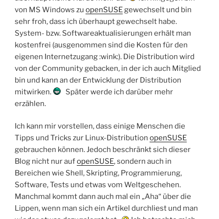
von MS Windows zu
openSUSE
gewechselt und bin
sehr froh, dass ich überhaupt gewechselt habe.
System- bzw. Softwareaktualisierungen erhält man
kostenfrei (ausgenommen sind die Kosten für den
eigenen Internetzugang :wink:). Die Distribution wird
von der Community gebacken, in der ich auch Mitglied
bin und kann an der Entwicklung der Distribution
mitwirken.
Später werde ich darüber mehr
erzählen.
Ich kann mir vorstellen, dass einige Menschen die
Tipps und Tricks zur Linux-Distribution
openSUSE
gebrauchen können. Jedoch beschränkt sich dieser
Blog nicht nur auf
openSUSE
, sondern auch in
Bereichen wie Shell, Skripting, Programmierung,
Software, Tests und etwas vom Weltgeschehen.
Manchmal kommt dann auch mal ein „Aha“ über die
Lippen, wenn man sich ein Artikel durchliest und man