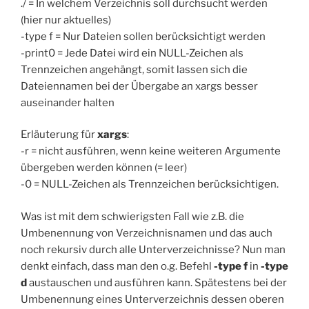
./ = In welchem Verzeichnis soll durchsucht werden
(hier nur aktuelles)
-type f = Nur Dateien sollen berücksichtigt werden
-print0 = Jede Datei wird ein NULL-Zeichen als
Trennzeichen angehängt, somit lassen sich die
Dateiennamen bei der Übergabe an xargs besser
auseinander halten
Erläuterung für
xargs
:
-r = nicht ausführen, wenn keine weiteren Argumente
übergeben werden können (= leer)
-0 = NULL-Zeichen als Trennzeichen berücksichtigen.
Was ist mit dem schwierigsten Fall wie z.B. die
Umbenennung von Verzeichnisnamen und das auch
noch rekursiv durch alle Unterverzeichnisse? Nun man
denkt einfach, dass man den o.g. Befehl
-type f
in
-type
d
austauschen und ausführen kann. Spätestens bei der
Umbenennung eines Unterverzeichnis dessen oberen