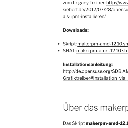
zum Legacy Treiber:
http://ww
siebert.de/2012/07/28/opensu
als-rpm-installieren/
Downloads:
Skript:
makerpm-amd-12.10.sh
SHA1:
makerpm-amd-12.10.sh.
Installationsanleitung:
http://de.opensuse.org/SDB:A
Grafiktreiber#Installation_v
Über das maker
Das Skript
makerpm-amd-12.1