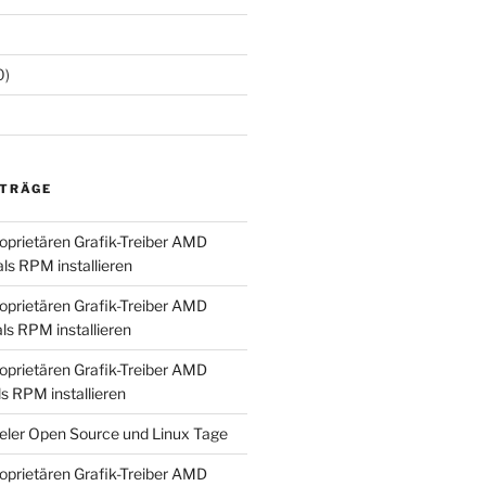
0)
ITRÄGE
prietären Grafik-Treiber AMD
als RPM installieren
prietären Grafik-Treiber AMD
als RPM installieren
prietären Grafik-Treiber AMD
ls RPM installieren
ieler Open Source und Linux Tage
prietären Grafik-Treiber AMD