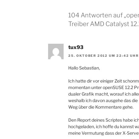
104 Antworten auf „open
Treiber AMD Catalyst 12.
tux93
25. OKTOBER 2012 UM 22:42 UHR
Hallo Sebastian,
Ich hatte dir vor einiger Zeit schonm
momentan unter openSUSE 12.2 Pr
dualer Grafik macht, worauf ich al
weshalb ich davon ausgehe das die 
Weg über die Kommentare gehe.
Den Report deines Scriptes habe ich
hochgeladen, ich hoffe du kannst wa
meine Vermutung dass der X-Server