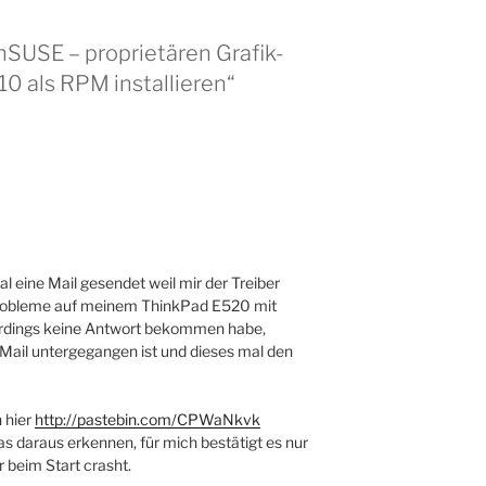
SUSE – proprietären Grafik-
10 als RPM installieren“
al eine Mail gesendet weil mir der Treiber
obleme auf meinem ThinkPad E520 mit
lerdings keine Antwort bekommen habe,
Mail untergegangen ist und dieses mal den
 hier
http://pastebin.com/CPWaNkvk
s daraus erkennen, für mich bestätigt es nur
 beim Start crasht.