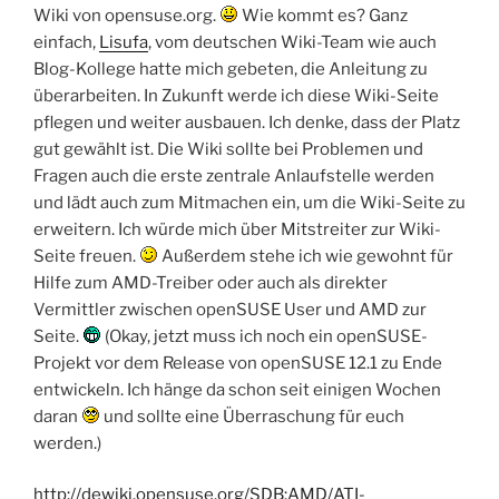
Wiki von opensuse.org.
Wie kommt es? Ganz
einfach,
Lisufa
, vom deutschen Wiki-Team wie auch
Blog-Kollege hatte mich gebeten, die Anleitung zu
überarbeiten. In Zukunft werde ich diese Wiki-Seite
pflegen und weiter ausbauen. Ich denke, dass der Platz
gut gewählt ist. Die Wiki sollte bei Problemen und
Fragen auch die erste zentrale Anlaufstelle werden
und lädt auch zum Mitmachen ein, um die Wiki-Seite zu
erweitern. Ich würde mich über Mitstreiter zur Wiki-
Seite freuen.
Außerdem stehe ich wie gewohnt für
Hilfe zum AMD-Treiber oder auch als direkter
Vermittler zwischen openSUSE User und AMD zur
Seite.
(Okay, jetzt muss ich noch ein openSUSE-
Projekt vor dem Release von openSUSE 12.1 zu Ende
entwickeln. Ich hänge da schon seit einigen Wochen
daran
und sollte eine Überraschung für euch
werden.)
http://dewiki.opensuse.org/SDB:AMD/ATI-