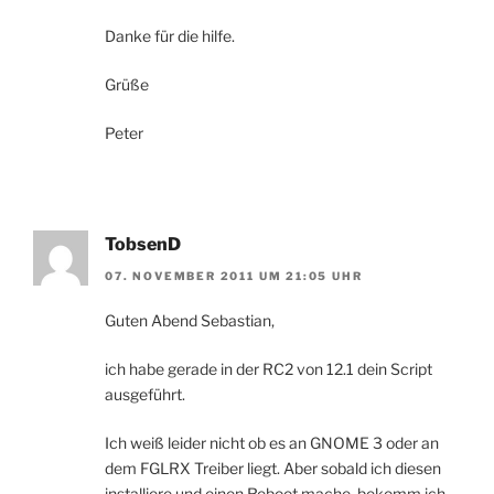
Danke für die hilfe.
Grüße
Peter
TobsenD
07. NOVEMBER 2011 UM 21:05 UHR
Guten Abend Sebastian,
ich habe gerade in der RC2 von 12.1 dein Script
ausgeführt.
Ich weiß leider nicht ob es an GNOME 3 oder an
dem FGLRX Treiber liegt. Aber sobald ich diesen
installiere und einen Reboot mache, bekomm ich