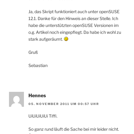
Ja, das Skript funktioniert auch unter openSUSE
12.1. Danke für den Hinweis an dieser Stelle. Ich
habe die unterstützten openSUSE Versionen im
o.g. Artikel noch eingepflegt. Da habe ich wohl zu
stark aufgeräumt.
Gruß
Sebastian
Hennes
05. NOVEMBER 2011 UM 00:57 UHR
UiUiUiUiUi Tiffi.
So ganz rund läuft die Sache bei mir leider nicht.