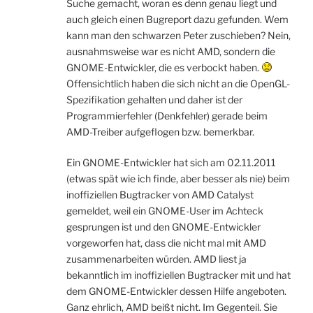
Suche gemacht, woran es denn genau liegt und
auch gleich einen Bugreport dazu gefunden. Wem
kann man den schwarzen Peter zuschieben? Nein,
ausnahmsweise war es nicht AMD, sondern die
GNOME-Entwickler, die es verbockt haben.
Offensichtlich haben die sich nicht an die OpenGL-
Spezifikation gehalten und daher ist der
Programmierfehler (Denkfehler) gerade beim
AMD-Treiber aufgeflogen bzw. bemerkbar.
Ein GNOME-Entwickler hat sich am 02.11.2011
(etwas spät wie ich finde, aber besser als nie) beim
inoffiziellen Bugtracker von AMD Catalyst
gemeldet, weil ein GNOME-User im Achteck
gesprungen ist und den GNOME-Entwickler
vorgeworfen hat, dass die nicht mal mit AMD
zusammenarbeiten würden. AMD liest ja
bekanntlich im inoffiziellen Bugtracker mit und hat
dem GNOME-Entwickler dessen Hilfe angeboten.
Ganz ehrlich, AMD beißt nicht. Im Gegenteil. Sie