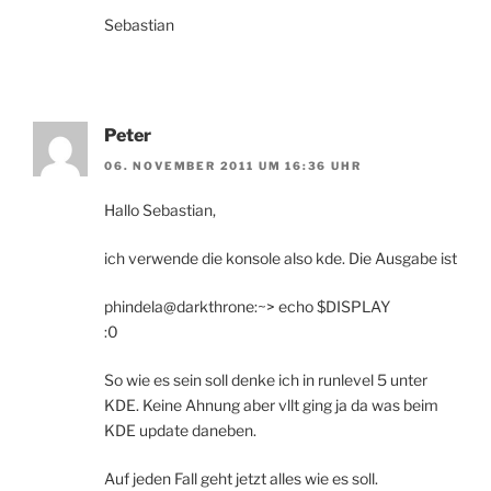
Sebastian
Peter
06. NOVEMBER 2011 UM 16:36 UHR
Hallo Sebastian,
ich verwende die konsole also kde. Die Ausgabe ist
phindela@darkthrone:~> echo $DISPLAY
:0
So wie es sein soll denke ich in runlevel 5 unter
KDE. Keine Ahnung aber vllt ging ja da was beim
KDE update daneben.
Auf jeden Fall geht jetzt alles wie es soll.