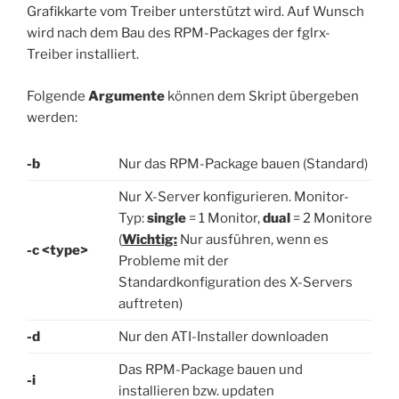
Grafikkarte vom Treiber unterstützt wird. Auf Wunsch
wird nach dem Bau des RPM-Packages der fglrx-
Treiber installiert.
Folgende
Argumente
können dem Skript übergeben
werden:
-b
Nur das RPM-Package bauen (Standard)
Nur X-Server konfigurieren. Monitor-
Typ:
single
= 1 Monitor,
dual
= 2 Monitore
(
Wichtig:
Nur ausführen, wenn es
-c <type>
Probleme mit der
Standardkonfiguration des X-Servers
auftreten)
-d
Nur den ATI-Installer downloaden
Das RPM-Package bauen und
-i
installieren bzw. updaten