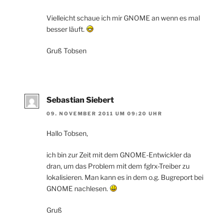
Vielleicht schaue ich mir GNOME an wenn es mal
besser läuft.
Gruß Tobsen
Sebastian Siebert
09. NOVEMBER 2011 UM 09:20 UHR
Hallo Tobsen,
ich bin zur Zeit mit dem GNOME-Entwickler da
dran, um das Problem mit dem fglrx-Treiber zu
lokalisieren. Man kann es in dem o.g. Bugreport bei
GNOME nachlesen.
Gruß