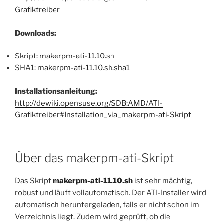
Grafiktreiber
Downloads:
Skript:
makerpm-ati-11.10.sh
SHA1:
makerpm-ati-11.10.sh.sha1
Installationsanleitung:
http://dewiki.opensuse.org/SDB:AMD/ATI-
Grafiktreiber#Installation_via_makerpm-ati-Skript
Über das makerpm-ati-Skript
Das Skript
makerpm-ati-11.10.sh
ist sehr mächtig,
robust und läuft vollautomatisch. Der ATI-Installer wird
automatisch heruntergeladen, falls er nicht schon im
Verzeichnis liegt. Zudem wird geprüft, ob die