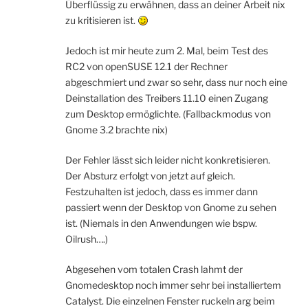
Überflüssig zu erwähnen, dass an deiner Arbeit nix
zu kritisieren ist.
Jedoch ist mir heute zum 2. Mal, beim Test des
RC2 von openSUSE 12.1 der Rechner
abgeschmiert und zwar so sehr, dass nur noch eine
Deinstallation des Treibers 11.10 einen Zugang
zum Desktop ermöglichte. (Fallbackmodus von
Gnome 3.2 brachte nix)
Der Fehler lässt sich leider nicht konkretisieren.
Der Absturz erfolgt von jetzt auf gleich.
Festzuhalten ist jedoch, dass es immer dann
passiert wenn der Desktop von Gnome zu sehen
ist. (Niemals in den Anwendungen wie bspw.
Oilrush….)
Abgesehen vom totalen Crash lahmt der
Gnomedesktop noch immer sehr bei installiertem
Catalyst. Die einzelnen Fenster ruckeln arg beim