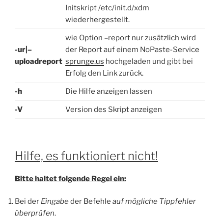
Initskript /etc/init.d/xdm
wiederhergestellt.
wie Option –report nur zusätzlich wird
-ur|–
der Report auf einem NoPaste-Service
uploadreport
sprunge.us
hochgeladen und gibt bei
Erfolg den Link zurück.
-h
Die Hilfe anzeigen lassen
-V
Version des Skript anzeigen
Hilfe, es funktioniert nicht!
Bitte haltet folgende Regel ein:
Bei der
Eingabe
der Befehle
auf mögliche Tippfehler
überprüfen
.