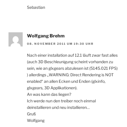
Sebastian
Wolfgang Brehm
08. NOVEMBER 2011 UM 19:30 UHR
Nach einer installation auf 12.1 läuft zwar fast alles
(auch 3D Beschleunigung scheint vorhanden zu
sein, wie an glxgears abzulesen ist (5145.021 FPS)
) allerdings „WARNING: Direct Rendering is NOT
enabled“ an allen Ecken und Enden (glxinfo,
glxgears, 3D Applikationen).
An was kann das liegen?
Ich werde nun den treiber noch einmal
deinstallieren und neu installieren…
Gruß
Wolfgang