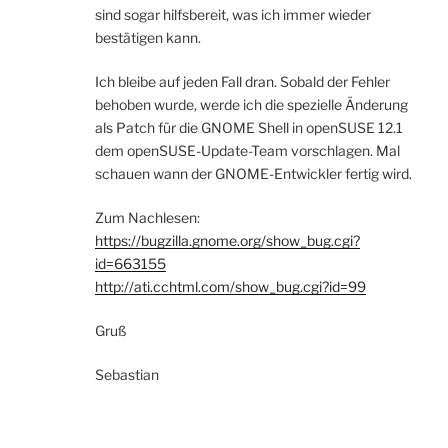
sind sogar hilfsbereit, was ich immer wieder
bestätigen kann.
Ich bleibe auf jeden Fall dran. Sobald der Fehler
behoben wurde, werde ich die spezielle Änderung
als Patch für die GNOME Shell in openSUSE 12.1
dem openSUSE-Update-Team vorschlagen. Mal
schauen wann der GNOME-Entwickler fertig wird.
Zum Nachlesen:
https://bugzilla.gnome.org/show_bug.cgi?
id=663155
http://ati.cchtml.com/show_bug.cgi?id=99
Gruß
Sebastian