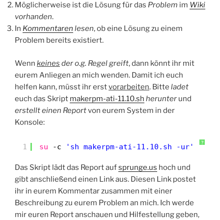
Möglicherweise ist die Lösung für das
Problem
im
Wiki
vorhanden
.
In
Kommentaren
lesen
, ob eine Lösung zu einem
Problem bereits existiert.
Wenn
keines
der o.g. Regel greift
, dann könnt ihr mit
eurem Anliegen an mich wenden. Damit ich euch
helfen kann, müsst ihr erst
vorarbeiten
. Bitte
ladet
euch das Skript
makerpm-ati-11.10.sh
herunter
und
erstellt einen Report
von eurem System in der
Konsole:
?
1
su
-c 
'sh makerpm-ati-11.10.sh -ur'
Das Skript lädt das Report auf
sprunge.us
hoch und
gibt anschließend einen Link aus. Diesen Link postet
ihr in eurem Kommentar zusammen mit einer
Beschreibung zu eurem Problem an mich. Ich werde
mir euren Report anschauen und Hilfestellung geben,