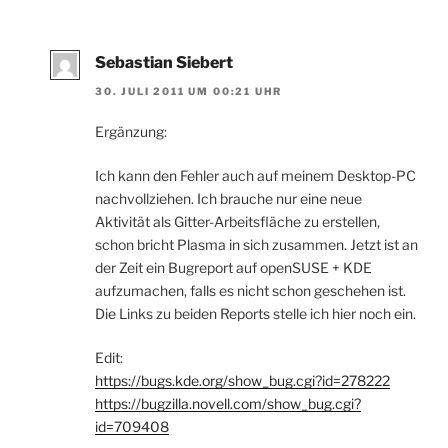
Sebastian Siebert
30. JULI 2011 UM 00:21 UHR
Ergänzung:
Ich kann den Fehler auch auf meinem Desktop-PC
nachvollziehen. Ich brauche nur eine neue
Aktivität als Gitter-Arbeitsfläche zu erstellen,
schon bricht Plasma in sich zusammen. Jetzt ist an
der Zeit ein Bugreport auf openSUSE + KDE
aufzumachen, falls es nicht schon geschehen ist.
Die Links zu beiden Reports stelle ich hier noch ein.
Edit:
https://bugs.kde.org/show_bug.cgi?id=278222
https://bugzilla.novell.com/show_bug.cgi?
id=709408