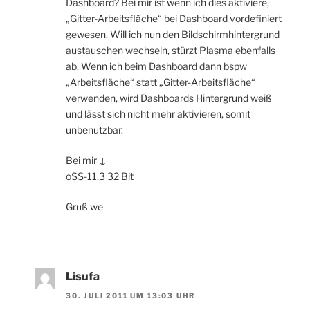
Dashboard? Bei mir ist wenn ich dies aktiviere,
„Gitter-Arbeitsfläche“ bei Dashboard vordefiniert
gewesen. Will ich nun den Bildschirmhintergrund
austauschen wechseln, stürzt Plasma ebenfalls
ab. Wenn ich beim Dashboard dann bspw
„Arbeitsfläche“ statt „Gitter-Arbeitsfläche“
verwenden, wird Dashboards Hintergrund weiß
und lässt sich nicht mehr aktivieren, somit
unbenutzbar.
Bei mir ↓
oSS-11.3 32 Bit
Gruß we
Lisufa
30. JULI 2011 UM 13:03 UHR