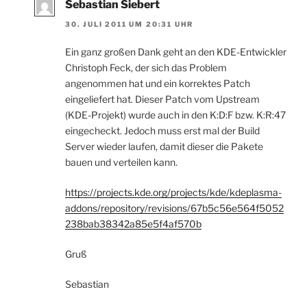
Sebastian Siebert
30. JULI 2011 UM 20:31 UHR
Ein ganz großen Dank geht an den KDE-Entwickler
Christoph Feck, der sich das Problem
angenommen hat und ein korrektes Patch
eingeliefert hat. Dieser Patch vom Upstream
(KDE-Projekt) wurde auch in den K:D:F bzw. K:R:47
eingecheckt. Jedoch muss erst mal der Build
Server wieder laufen, damit dieser die Pakete
bauen und verteilen kann.
https://projects.kde.org/projects/kde/kdeplasma-
addons/repository/revisions/67b5c56e564f5052
238bab38342a85e5f4af570b
Gruß
Sebastian