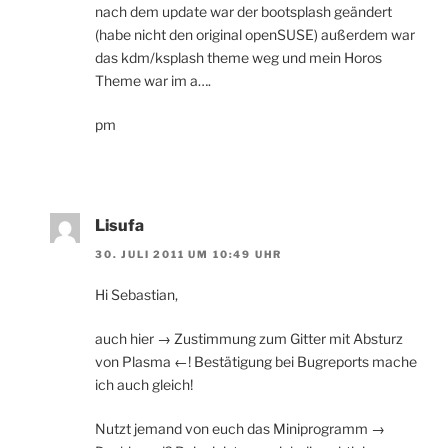
nach dem update war der bootsplash geändert
(habe nicht den original openSUSE) außerdem war
das kdm/ksplash theme weg und mein Horos
Theme war im a….
pm
Lisufa
30. JULI 2011 UM 10:49 UHR
Hi Sebastian,
auch hier → Zustimmung zum Gitter mit Absturz
von Plasma ←! Bestätigung bei Bugreports mache
ich auch gleich!
Nutzt jemand von euch das Miniprogramm →