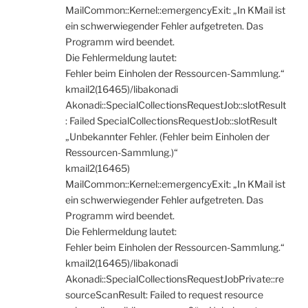
MailCommon::Kernel::emergencyExit: „In KMail ist
ein schwerwiegender Fehler aufgetreten. Das
Programm wird beendet.
Die Fehlermeldung lautet:
Fehler beim Einholen der Ressourcen-Sammlung.“
kmail2(16465)/libakonadi
Akonadi::SpecialCollectionsRequestJob::slotResult
: Failed SpecialCollectionsRequestJob::slotResult
„Unbekannter Fehler. (Fehler beim Einholen der
Ressourcen-Sammlung.)“
kmail2(16465)
MailCommon::Kernel::emergencyExit: „In KMail ist
ein schwerwiegender Fehler aufgetreten. Das
Programm wird beendet.
Die Fehlermeldung lautet:
Fehler beim Einholen der Ressourcen-Sammlung.“
kmail2(16465)/libakonadi
Akonadi::SpecialCollectionsRequestJobPrivate::re
sourceScanResult: Failed to request resource