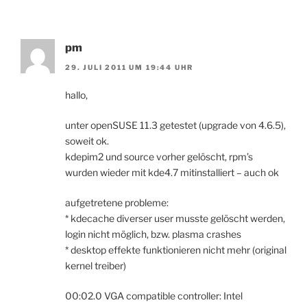
pm
29. JULI 2011 UM 19:44 UHR
hallo,
unter openSUSE 11.3 getestet (upgrade von 4.6.5),
soweit ok.
kdepim2 und source vorher gelöscht, rpm’s
wurden wieder mit kde4.7 mitinstalliert – auch ok
aufgetretene probleme:
* kdecache diverser user musste gelöscht werden,
login nicht möglich, bzw. plasma crashes
* desktop effekte funktionieren nicht mehr (original
kernel treiber)
00:02.0 VGA compatible controller: Intel