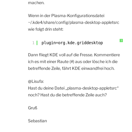
machen.
Wenn in der Plasma-Konfigurationsdatei
~/.kde4/share/config/plasma-desktop-appletsrc
wie folgt drin steht:
?
1
plugin=org.kde.griddesktop
Dann fliegt KDE voll auf die Fresse. Kommentiere
ich es mit einer Raute (#) aus oder lösche ich die
betreffende Zeile, fährt KDE einwandfrei hoch.
@Lisufa:
Hast du deine Datei „plasma-desktop-appletsrc“
noch? Hast du die betreffende Zeile auch?
Gruß
Sebastian