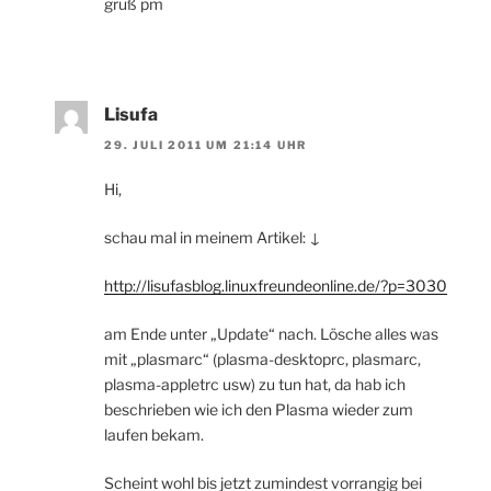
gruß pm
Lisufa
29. JULI 2011 UM 21:14 UHR
Hi,
schau mal in meinem Artikel: ↓
http://lisufasblog.linuxfreundeonline.de/?p=3030
am Ende unter „Update“ nach. Lösche alles was
mit „plasmarc“ (plasma-desktoprc, plasmarc,
plasma-appletrc usw) zu tun hat, da hab ich
beschrieben wie ich den Plasma wieder zum
laufen bekam.
Scheint wohl bis jetzt zumindest vorrangig bei