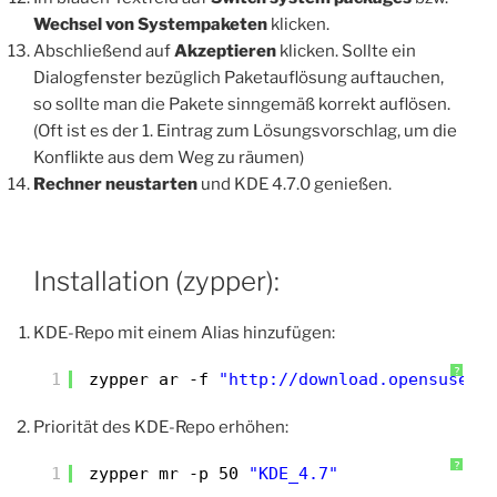
Wechsel von Systempaketen
klicken.
Abschließend auf
Akzeptieren
klicken. Sollte ein
Dialogfenster bezüglich Paketauflösung auftauchen,
so sollte man die Pakete sinngemäß korrekt auflösen.
(Oft ist es der 1. Eintrag zum Lösungsvorschlag, um die
Konflikte aus dem Weg zu räumen)
Rechner neustarten
und KDE 4.7.0 genießen.
Installation (zypper):
KDE-Repo mit einem Alias hinzufügen:
?
1
zypper ar -f 
"http://download.opensuse.o
Priorität des KDE-Repo erhöhen:
?
1
zypper mr -p 50 
"KDE_4.7"