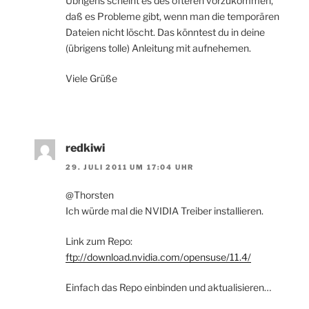
Übrigens scheint es des öfteren vorzukommen,
daß es Probleme gibt, wenn man die temporären
Dateien nicht löscht. Das könntest du in deine
(übrigens tolle) Anleitung mit aufnehemen.
Viele Grüße
redkiwi
29. JULI 2011 UM 17:04 UHR
@Thorsten
Ich würde mal die NVIDIA Treiber installieren.
Link zum Repo:
ftp://download.nvidia.com/opensuse/11.4/
Einfach das Repo einbinden und aktualisieren…