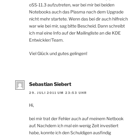
oSS-11.3 aufzutreten, war bei mir bei beiden
Notebooks auch das Plasma nach dem Upgrade
nicht mehr startete. Wenn das bei dir auch hilfreich
war wie bei mir, sag bitte Bescheid. Dann schreibt
ich mal eine Info auf der Mailingliste an die KDE
Entwickler/Team.
Viel Glück und gutes gelingen!
Sebastian Siebert
29. JULI 2011 UM 23:53 UHR
Hi,
bei mir trat der Fehler auch auf meinem Netbook
auf. Nachdem ich mal ein wenig Zeit investiert
habe, konnte ich den Schuldigen ausfindig