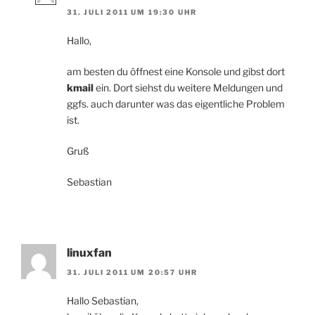
31. JULI 2011 UM 19:30 UHR
Hallo,
am besten du öffnest eine Konsole und gibst dort
kmail
ein. Dort siehst du weitere Meldungen und
ggfs. auch darunter was das eigentliche Problem
ist.
Gruß
Sebastian
linuxfan
31. JULI 2011 UM 20:57 UHR
Hallo Sebastian,